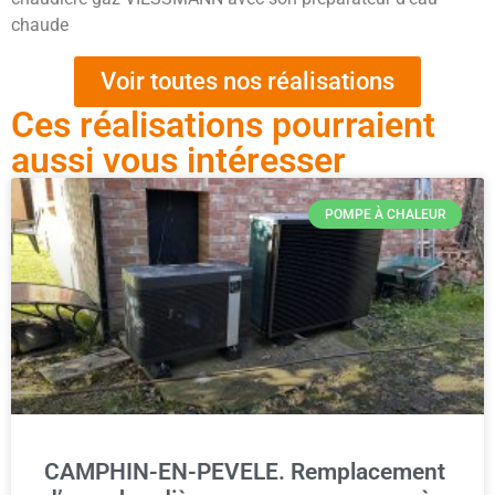
chaude
Voir toutes nos réalisations
Ces réalisations pourraient
aussi vous intéresser
POMPE À CHALEUR
CAMPHIN-EN-PEVELE. Remplacement