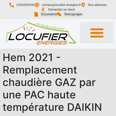
0320269542
contact@locufier-energies.fr
Nos adresses
Demandez un devis
Documents
Témoignages
Hem 2021 -
Remplacement
chaudière GAZ par
une PAC haute
température DAIKIN