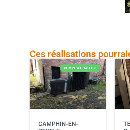
Ces réalisations pourrai
POMPE À CHALEUR
CAMPHIN-EN-
T