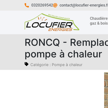
0320269542
contact@locufier-energies.f
Chaudière
gaz & bois
RONCQ - Remplace
pompe à chaleur
Catégorie :
Pompe à chaleur