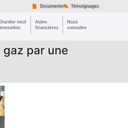
Documents
Témoignages
Chantier neuf
Aides
Nous
rénovation
financières
connaître
 gaz par une