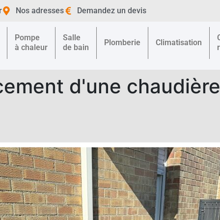
r
Nos adresses
Demandez un devis
Pompe
Salle
Plomberie
Climatisation
à chaleur
de bain
ment d'une chaudière