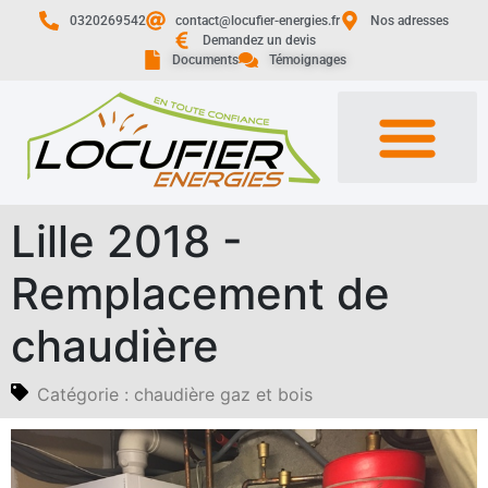
0320269542
contact@locufier-energies.fr
Nos adresses
Demandez un devis
Documents
Témoignages
Lille 2018 -
Remplacement de
chaudière
Catégorie :
chaudière gaz et bois