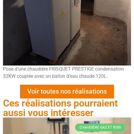
Pose d’une chaudière FRISQUET PRESTIGE condensation
32KW couplée avec un ballon d’eau chaude 120L.
Voir toutes nos réalisations
Ces réalisations pourraient
aussi vous intéresser
CHAUDIÈRE GAZ ET BOIS