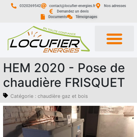
0320269542
contact@locufier-energies.fr
Nos adresses
Demandez un devis
Documents
Témoignages
HEM 2020 - Pose de
chaudière FRISQUET
Catégorie :
chaudière gaz et bois